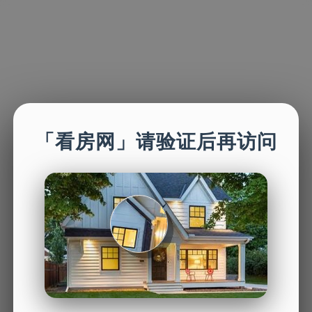
「看房网」请验证后再访问