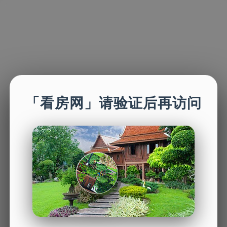
「看房网」请验证后再访问