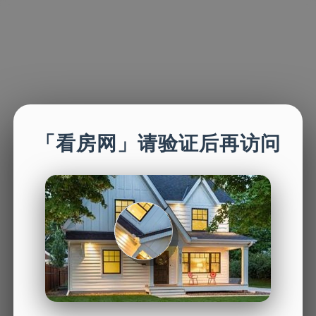
「看房网」请验证后再访问